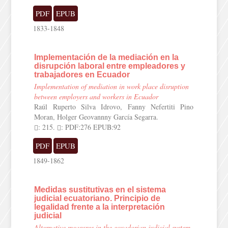
PDF
EPUB
1833-1848
Implementación de la mediación en la
disrupción laboral entre empleadores y
trabajadores en Ecuador
Implementation of mediation in work place disruption
between employers and workers in Ecuador
Raúl Ruperto Silva Idrovo, Fanny Nefertiti Pino
Moran, Holger Geovannny García Segarra.
: 215.
: PDF:276 EPUB:92
PDF
EPUB
1849-1862
Medidas sustitutivas en el sistema
judicial ecuatoriano. Principio de
legalidad frente a la interpretación
judicial
Alternative measures in the ecuadorian judicial system.