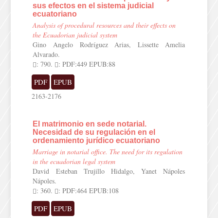
sus efectos en el sistema judicial
ecuatoriano
Analysis of procedural resources and their effects on
the Ecuadorian judicial system
Gino Angelo Rodríguez Arias, Lissette Amelia
Alvarado.
: 790.
: PDF:449 EPUB:88
PDF
EPUB
2163-2176
El matrimonio en sede notarial.
Necesidad de su regulación en el
ordenamiento jurídico ecuatoriano
Marriage in notarial office. The need for its regulation
in the ecuadorian legal system
David Esteban Trujillo Hidalgo, Yanet Nápoles
Nápoles.
: 360.
: PDF:464 EPUB:108
PDF
EPUB