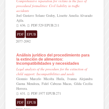
Comprehensive reparation for victims in the face of
procedural formalities: Civil liability in traffic
accidents
Joel Gustavo Solano Godoy, Lissette Amelia Alvarado
Ajila.
: 636.
: PDF:529 EPUB:211
PDF
EPUB
2077-2092
Análisis jurídico del procedimiento para
la extinción de alimentos:
Incompatibilidades y necesidades
Legal analysis of the procedure for the extinction of
child support: Incompatibilities and needs
Gionnio Marcelo Micolta Huila, Ivanna Alejandra
Gaona Mendoza, Fidel Cabezas Macas, Gilda Cecilia
Herrera.
: 631.
: PDF:1977 EPUB:271
PDF
EPUB