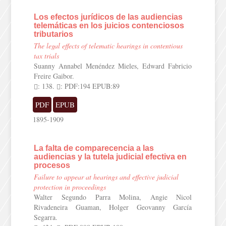
Los efectos jurídicos de las audiencias
telemáticas en los juicios contenciosos
tributarios
The legal effects of telematic hearings in contentious
tax trials
Suanny Annabel Menéndez Mieles, Edward Fabricio
Freire Gaibor.
: 138.
: PDF:194 EPUB:89
PDF
EPUB
1895-1909
La falta de comparecencia a las
audiencias y la tutela judicial efectiva en
procesos
Failure to appear at hearings and effective judicial
protection in proceedings
Walter Segundo Parra Molina, Angie Nicol
Rivadeneira Guaman, Holger Geovanny García
Segarra.