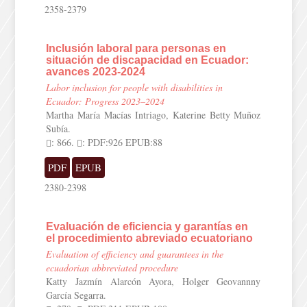
2358-2379
Inclusión laboral para personas en
situación de discapacidad en Ecuador:
avances 2023-2024
Labor inclusion for people with disabilities in
Ecuador: Progress 2023–2024
Martha María Macías Intriago, Katerine Betty Muñoz
Subía.
: 866.
: PDF:926 EPUB:88
PDF
EPUB
2380-2398
Evaluación de eficiencia y garantías en
el procedimiento abreviado ecuatoriano
Evaluation of efficiency and guarantees in the
ecuadorian abbreviated procedure
Katty Jazmín Alarcón Ayora, Holger Geovannny
García Segarra.