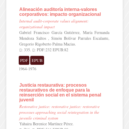
Alineación auditoría interna-valores
corporativos: impacto organizacional
Internal audit-corporate values alignment:
organizational impact
Gabriel Francisco García Gutiérrez, María Fernanda
Mendoza Saltos , Simón Bolívar Parrales Escalante,
Gregorio Rigoberto Palma Macias.
: 335.
: PDF:232 EPUB:82
PDF
EPUB
1964-1976
Justicia restaurativa: procesos
restaurativos de enfoque para la
reinserción social en el sistema penal
juvenil
Restorative justice: restorative justice: restorative
processes approaching social reintegration in the
juvenile criminal system
Yahaira Berenice Martínez Pérez.