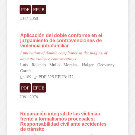
PDF
EPUB
2047-2060
Aplicación del doble conforme en el
juzgamiento de contravenciones de
violencia intrafamiliar
Application of double compliance in the judging of
domestic violence contraventions
Luis Rolando Mullo Morales, Holger Geovanny
García.
: 189.
: PDF:325 EPUB:172
PDF
EPUB
2061-2076
Reparación integral de las víctimas
frente a formalismos procesales:
Responsabilidad civil ante accidentes
de tránsito