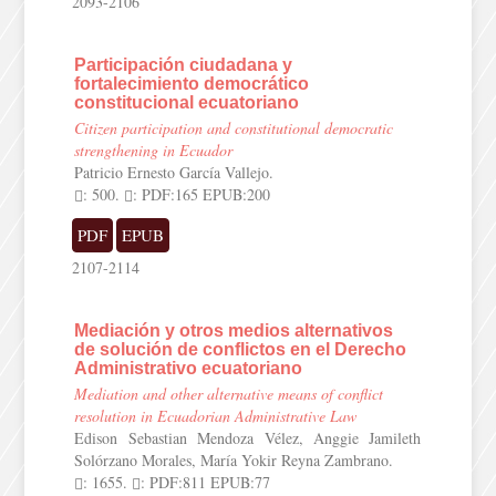
2093-2106
Participación ciudadana y
fortalecimiento democrático
constitucional ecuatoriano
Citizen participation and constitutional democratic
strengthening in Ecuador
Patricio Ernesto García Vallejo.
: 500.
: PDF:165 EPUB:200
PDF
EPUB
2107-2114
Mediación y otros medios alternativos
de solución de conflictos en el Derecho
Administrativo ecuatoriano
Mediation and other alternative means of conflict
resolution in Ecuadorian Administrative Law
Edison Sebastian Mendoza Vélez, Anggie Jamileth
Solórzano Morales, María Yokir Reyna Zambrano.
: 1655.
: PDF:811 EPUB:77