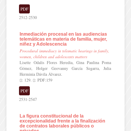
PDF
2512-2530
Inmediación procesal en las audiencias
telemáticas en materia de familia, mujer,
niñez y Adolescencia
Procedural immediacy in telematic hearings in family,
women, children and adolescents matters
Lisette Odalis Flores Heredia, Gina Paulina Poma
Gómez, Holger Geovanny García Segarra, Julia
Herminia Dávila Álvarez.
: 129.
: PDF:159
PDF
2531-2547
La figura constitucional de la
excepcionalidad frente a la finalización
de contratos laborales públicos o
privados