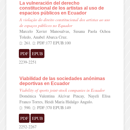
La vulneración del derecho
constitucional de los artistas al uso de
espacios públicos en Ecuador
A violação do direito constitucional dos artistas ao uso
de espaços públicos no Equador
Marcelo Xavier Manosalvas, Susana Paola Ochoa
Toledo, Anabel Abarca Cruz.
: 261.
: PDF:177 EPUB:100
PDF
EPUB
2239-2251
Viabilidad de las sociedades anónimas
deportivas en Ecuador
Viability of sports joint-stock companies in Ecuador
Doménica Valentina Alcívar Pincay, Nayeli Elisa
Franco Torres, Heidi María Hidalgo Ángulo.
: 590.
: PDF:370 EPUB:149
PDF
EPUB
2252-2267