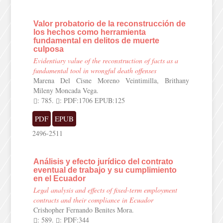
Valor probatorio de la reconstrucción de
los hechos como herramienta
fundamental en delitos de muerte
culposa
Evidentiary value of the reconstruction of facts as a
fundamental tool in wrongful death offenses
Marena Del Cisne Moreno Veintimilla, Brithany
Mileny Moncada Vega.
: 785.
: PDF:1706 EPUB:125
PDF
EPUB
2496-2511
Análisis y efecto jurídico del contrato
eventual de trabajo y su cumplimiento
en el Ecuador
Legal analysis and effects of fixed-term employment
contracts and their compliance in Ecuador
Crishopher Fernando Benites Mora.
: 589.
: PDF:344