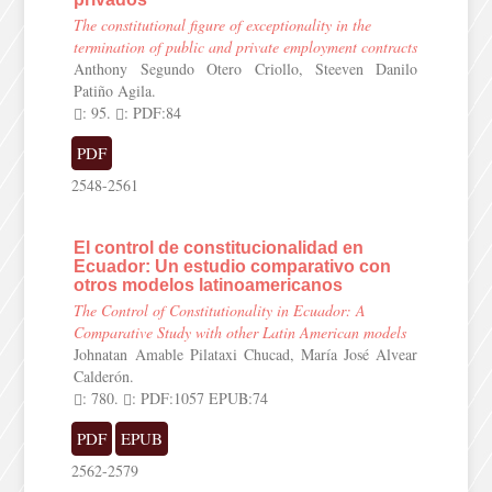
The constitutional figure of exceptionality in the
termination of public and private employment contracts
Anthony Segundo Otero Criollo, Steeven Danilo
Patiño Agila.
: 95.
: PDF:84
PDF
2548-2561
El control de constitucionalidad en
Ecuador: Un estudio comparativo con
otros modelos latinoamericanos
The Control of Constitutionality in Ecuador: A
Comparative Study with other Latin American models
Johnatan Amable Pilataxi Chucad, María José Alvear
Calderón.
: 780.
: PDF:1057 EPUB:74
PDF
EPUB
2562-2579