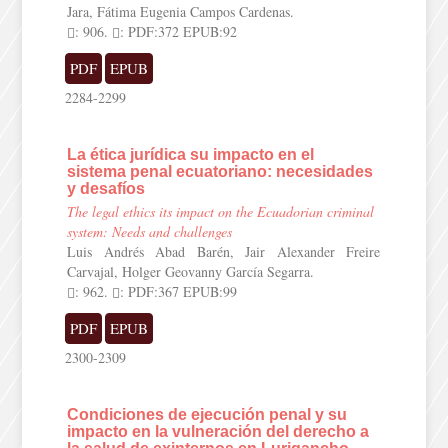
Jara, Fátima Eugenia Campos Cardenas.
: 906.
: PDF:372 EPUB:92
PDF
EPUB
2284-2299
La ética jurídica su impacto en el
sistema penal ecuatoriano: necesidades
y desafíos
The legal ethics its impact on the Ecuadorian criminal
system: Needs and challenges
Luis Andrés Abad Barén, Jair Alexander Freire
Carvajal, Holger Geovanny García Segarra.
: 962.
: PDF:367 EPUB:99
PDF
EPUB
2300-2309
Condiciones de ejecución penal y su
impacto en la vulneración del derecho a