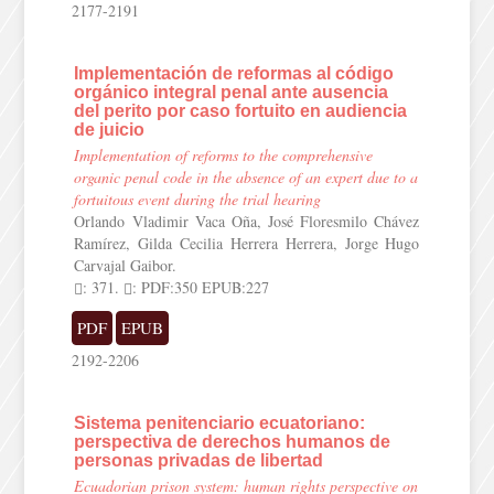
2177-2191
Implementación de reformas al código
orgánico integral penal ante ausencia
del perito por caso fortuito en audiencia
de juicio
Implementation of reforms to the comprehensive
organic penal code in the absence of an expert due to a
fortuitous event during the trial hearing
Orlando Vladimir Vaca Oña, José Floresmilo Chávez
Ramírez, Gilda Cecilia Herrera Herrera, Jorge Hugo
Carvajal Gaibor.
: 371.
: PDF:350 EPUB:227
PDF
EPUB
2192-2206
Sistema penitenciario ecuatoriano:
perspectiva de derechos humanos de
personas privadas de libertad
Ecuadorian prison system: human rights perspective on