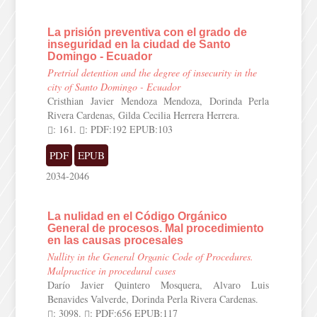
La prisión preventiva con el grado de
inseguridad en la ciudad de Santo
Domingo - Ecuador
Pretrial detention and the degree of insecurity in the
city of Santo Domingo - Ecuador
Cristhian Javier Mendoza Mendoza, Dorinda Perla
Rivera Cardenas, Gilda Cecilia Herrera Herrera.
: 161.
: PDF:192 EPUB:103
PDF
EPUB
2034-2046
La nulidad en el Código Orgánico
General de procesos. Mal procedimiento
en las causas procesales
Nullity in the General Organic Code of Procedures.
Malpractice in procedural cases
Darío Javier Quintero Mosquera, Alvaro Luis
Benavides Valverde, Dorinda Perla Rivera Cardenas.
: 3098.
: PDF:656 EPUB:117