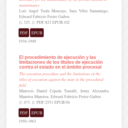
maintenance
Luis Angel Toala Moncayo, Sara Vélez Samaniego,
Edward Fabricio Freire Gaibor.
: 325.
: PDF:823 EPUB:102
PDF
EPUB
1934-1949
El procedimiento de ejecución y las
limitaciones de los títulos de ejecución
contra el estado en el ámbito procesal
The execution procedure and the limitations of the
titles of execution against the state in the procedural
field
Mauricio Daniel Cepeda Tumalli, Jenny Alexandra
Manotoa Manotoa, Edward Fabrício Freire Gaibor.
: 473.
: PDF:2551 EPUB:94
PDF
EPUB
1950-1963