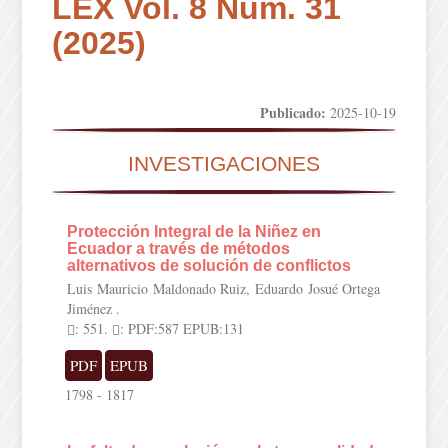
LEX Vol. 8 Núm. 31
(2025)
Publicado:
2025-10-19
INVESTIGACIONES
Protección Integral de la Niñez en
Ecuador a través de métodos
alternativos de solución de conflictos
Luis Mauricio Maldonado Ruiz, Eduardo Josué Ortega
Jiménez .
: 551.
: PDF:587 EPUB:131
PDF
EPUB
1798 - 1817