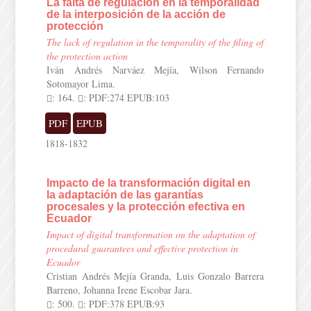
La falta de regulación en la temporalidad
de la interposición de la acción de
protección
The lack of regulation in the temporality of the filing of
the protection action
Iván Andrés Narváez Mejía, Wilson Fernando
Sotomayor Lima.
: 164.
: PDF:274 EPUB:103
PDF
EPUB
1818-1832
Impacto de la transformación digital en
la adaptación de las garantías
procesales y la protección efectiva en
Ecuador
Impact of digital transformation on the adaptation of
procedural guarantees and effective protection in
Ecuador
Cristian Andrés Mejía Granda, Luis Gonzalo Barrera
Barreno, Johanna Irene Escobar Jara.
: 500.
: PDF:378 EPUB:93