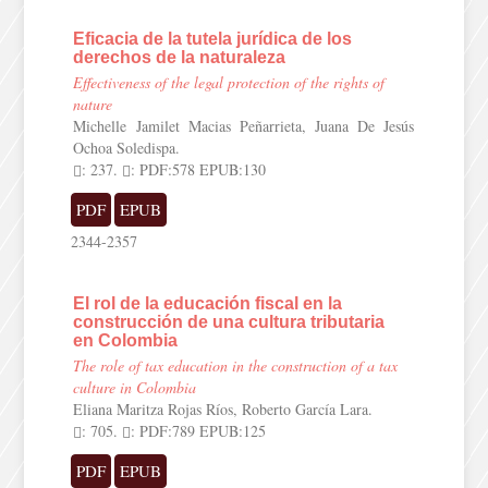
Eficacia de la tutela jurídica de los
derechos de la naturaleza
Effectiveness of the legal protection of the rights of
nature
Michelle Jamilet Macias Peñarrieta, Juana De Jesús
Ochoa Soledispa.
: 237.
: PDF:578 EPUB:130
PDF
EPUB
2344-2357
El rol de la educación fiscal en la
construcción de una cultura tributaria
en Colombia
The role of tax education in the construction of a tax
culture in Colombia
Eliana Maritza Rojas Ríos, Roberto García Lara.
: 705.
: PDF:789 EPUB:125
PDF
EPUB