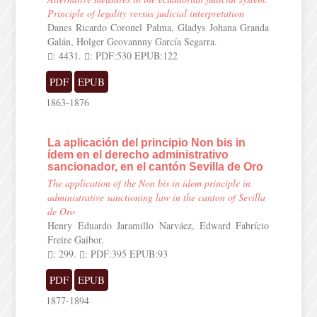
Principle of legality versus judicial interpretation
Danes Ricardo Coronel Palma, Gladys Johana Granda
Galán, Holger Geovannny García Segarra.
: 4431.
: PDF:530 EPUB:122
PDF
EPUB
1863-1876
La aplicación del principio Non bis in
ídem en el derecho administrativo
sancionador, en el cantón Sevilla de Oro
The application of the Non bis in idem principle in
administrative sanctioning law in the canton of Sevilla
de Oro
Henry Eduardo Jaramillo Narváez, Edward Fabrício
Freire Gaibor.
: 299.
: PDF:395 EPUB:93
PDF
EPUB
1877-1894