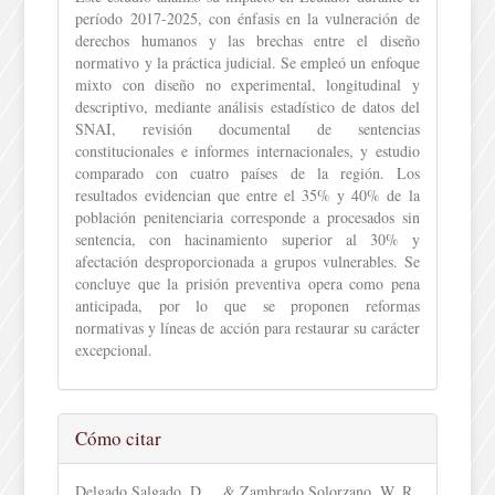
período 2017-2025, con énfasis en la vulneración de
derechos humanos y las brechas entre el diseño
normativo y la práctica judicial. Se empleó un enfoque
mixto con diseño no experimental, longitudinal y
descriptivo, mediante análisis estadístico de datos del
SNAI, revisión documental de sentencias
constitucionales e informes internacionales, y estudio
comparado con cuatro países de la región. Los
resultados evidencian que entre el 35% y 40% de la
población penitenciaria corresponde a procesados sin
sentencia, con hacinamiento superior al 30% y
afectación desproporcionada a grupos vulnerables. Se
concluye que la prisión preventiva opera como pena
anticipada, por lo que se proponen reformas
normativas y líneas de acción para restaurar su carácter
excepcional.
Detalles
Cómo citar
del
Delgado Salgado, D. ., & Zambrado Solorzano, W. R.