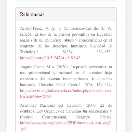
Referencias
Acosta-Pérez, V. A., y Chimborazo-Castillo, L. A.
(2025). El uso de la prisión preventiva en Ecuador:
análisis de su aplicación, abuso y consecuencias en el
contexto de los derechos humanos. Sociedad &
Tecnología, 8(S3), 836–852.
https://doi.org/10.51247/st.v8iS3.43
Angulo Gaona, M.Á. (2020). La prisión preventiva, su
uso proporcional y racional en el ecuador bajo
estándares del sistema interamericano de derechos
humanos. Derecho Penal Central, 2(2), 169–214.
https://revistadigital.uce.edu.ec/index.php/derechopena
l/article/view/2755
Asamblea Nacional del Ecuador. (2009, 22 de
octubre). Ley Orgánica de Garantías Jurisdiccionales y
Control Constitucional. Registro Oficial.
https://www.oas.org/juridico/PDFs/mesicic4_ecu_org2
.pdf