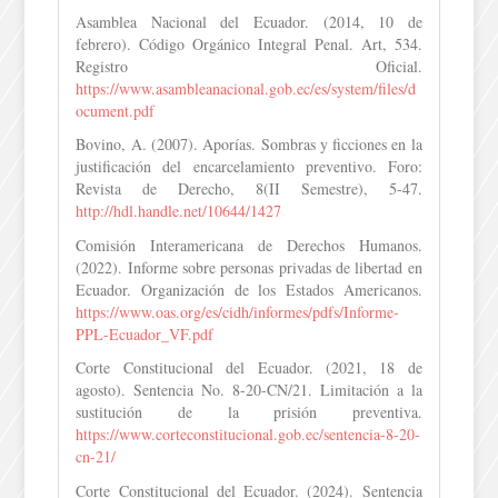
Asamblea Nacional del Ecuador. (2014, 10 de
febrero). Código Orgánico Integral Penal. Art, 534.
Registro Oficial.
https://www.asambleanacional.gob.ec/es/system/files/d
ocument.pdf
Bovino, A. (2007). Aporías. Sombras y ficciones en la
justificación del encarcelamiento preventivo. Foro:
Revista de Derecho, 8(II Semestre), 5-47.
http://hdl.handle.net/10644/1427
Comisión Interamericana de Derechos Humanos.
(2022). Informe sobre personas privadas de libertad en
Ecuador. Organización de los Estados Americanos.
https://www.oas.org/es/cidh/informes/pdfs/Informe-
PPL-Ecuador_VF.pdf
Corte Constitucional del Ecuador. (2021, 18 de
agosto). Sentencia No. 8-20-CN/21. Limitación a la
sustitución de la prisión preventiva.
https://www.corteconstitucional.gob.ec/sentencia-8-20-
cn-21/
Corte Constitucional del Ecuador. (2024). Sentencia