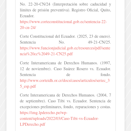
No. 22-20-CN/24 (Interpretación sobre caducidad y
límites de prisión preventiva). Registro Oficial, Quito,
Ecuador.
https://www.corteconstitucional.gob.ec/sentencia-22-
20-cn-24/
Corte Constitucional del Ecuador. (2025, 23 de enero).
Sentencia No. 49-21-CN/25.
https://www.funcionjudicial.gob.ec/resources/pdf/sente
ncia%20cc%2049-21-CN25.pdf
Corte Interamericana de Derechos Humanos. (1997,
12 de noviembre). Caso Suárez Rosero vs. Ecuador.
Sentencia de fondo.
http://www.corteidh.or.cr/docs/casos/articulos/seriec_3
5_esp.pdf
Corte Interamericana de Derechos Humanos. (2004, 7
de septiembre). Caso Tibi vs. Ecuador. Sentencia de
excepciones preliminares, fondo, reparaciones y costas.
https://img.lpderecho.pe/wp-
content/uploads/2022/03/Caso-Tibi-vs-Ecuador-
LPDerecho.pdf