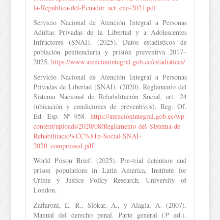
la-Republica-del-Ecuador_act_ene-2021.pdf
Servicio Nacional de Atención Integral a Personas
Adultas Privadas de la Libertad y a Adolescentes
Infractores (SNAI). (2025). Datos estadísticos de
población penitenciaria y prisión preventiva 2017–
2025.
https://www.atencionintegral.gob.ec/estadisticas/
Servicio Nacional de Atención Integral a Personas
Privadas de Libertad (SNAI). (2020). Reglamento del
Sistema Nacional de Rehabilitación Social, art. 24
(ubicación y condiciones de preventivos). Reg. Of.
Ed. Esp. Nº 958.
https://atencionintegral.gob.ec/wp-
content/uploads/2020/08/Reglamento-del-SIstema-de-
Rehabilitacio%CC%81n-Social-SNAI-
2020_compressed.pdf
World Prison Brief. (2025). Pre-trial detention and
prison populations in Latin America. Institute for
Crime y Justice Policy Research, University of
London.
Zaffaroni, E. R., Slokar, A., y Alagia, A. (2007).
Manual del derecho penal. Parte general (3ª ed.).