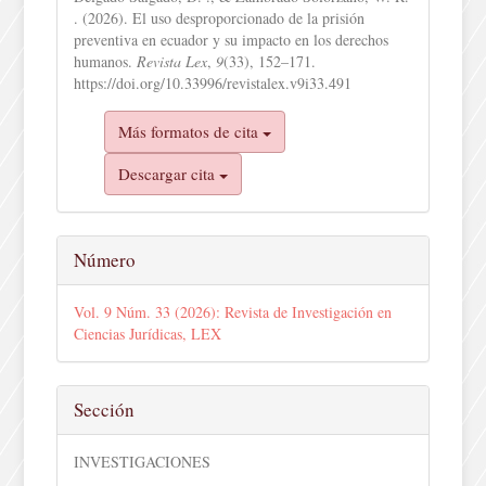
artículo
. (2026). El uso desproporcionado de la prisión
preventiva en ecuador y su impacto en los derechos
humanos.
Revista Lex
,
9
(33), 152–171.
https://doi.org/10.33996/revistalex.v9i33.491
Más formatos de cita
Descargar cita
Número
Vol. 9 Núm. 33 (2026): Revista de Investigación en
Ciencias Jurídicas, LEX
Sección
INVESTIGACIONES