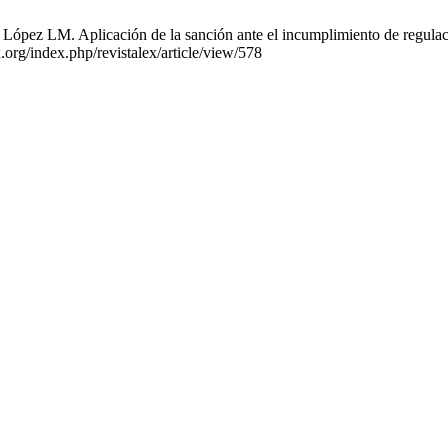
pez LM. Aplicación de la sanción ante el incumplimiento de regulación
.org/index.php/revistalex/article/view/578