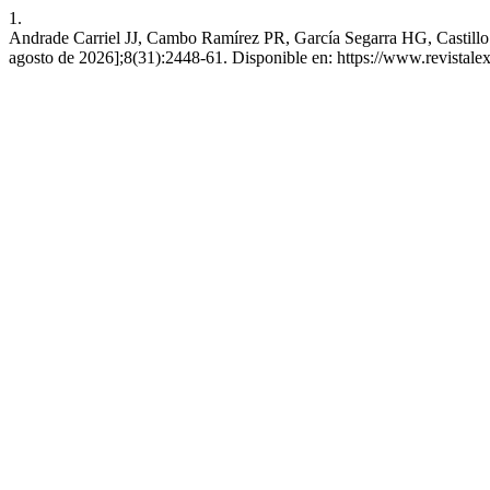
1.
Andrade Carriel JJ, Cambo Ramírez PR, García Segarra HG, Castillo Ló
agosto de 2026];8(31):2448-61. Disponible en: https://www.revistalex