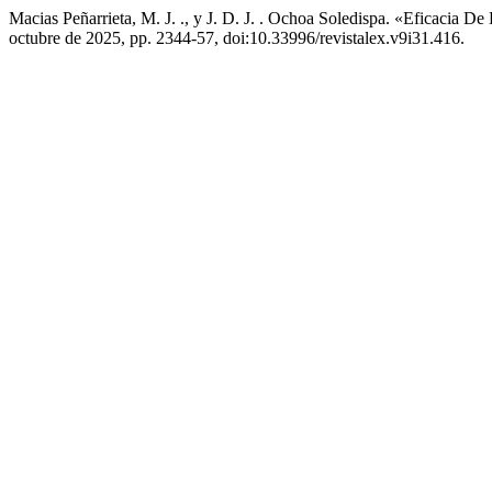
Macias Peñarrieta, M. J. ., y J. D. J. . Ochoa Soledispa. «Eficacia 
octubre de 2025, pp. 2344-57, doi:10.33996/revistalex.v9i31.416.