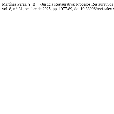
Martínez Pérez, Y. B. . «Justicia Restaurativa: Procesos Restaurativ
vol. 8, n.º 31, octubre de 2025, pp. 1977-89, doi:10.33996/revistalex