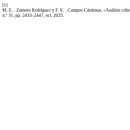
[1]
M. E. . Zamora Rodríguez y F. E. . Campos Cárdenas, «Análisis crítico
n.º 31, pp. 2433–2447, oct. 2025.