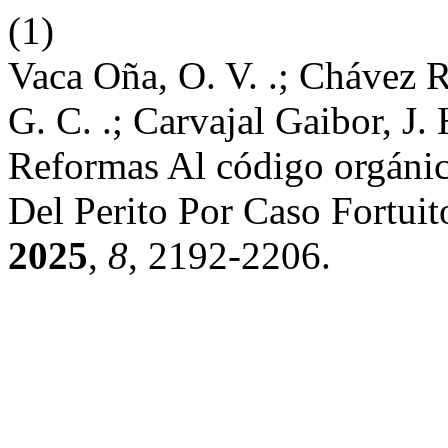
(1)
Vaca Oña, O. V. .; Chávez Ra
G. C. .; Carvajal Gaibor, J
Reformas Al código orgánic
Del Perito Por Caso Fortui
2025
,
8
, 2192-2206.