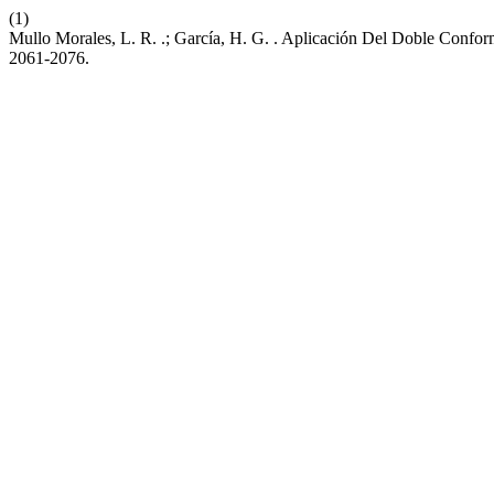
(1)
Mullo Morales, L. R. .; García, H. G. . Aplicación Del Doble Confo
2061-2076.